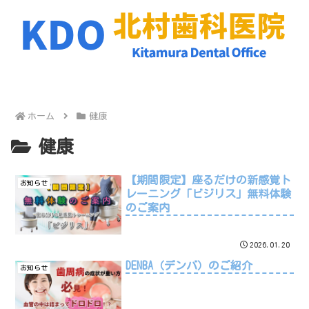
ホーム
健康
健康
【期間限定】座るだけの新感覚ト
お知らせ
レーニング「ビジリス」無料体験
のご案内
2026.01.20
DENBA（デンバ）のご紹介
お知らせ