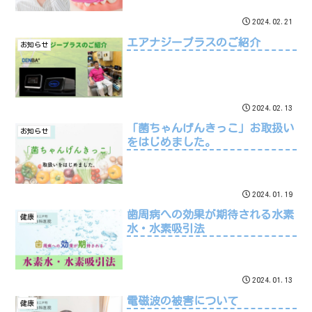
2024.02.21
エアナジープラスのご紹介
お知らせ
2024.02.13
「菌ちゃんげんきっこ」お取扱い
お知らせ
をはじめました。
2024.01.19
歯周病への効果が期待される水素
健康
水・水素吸引法
2024.01.13
電磁波の被害について
健康