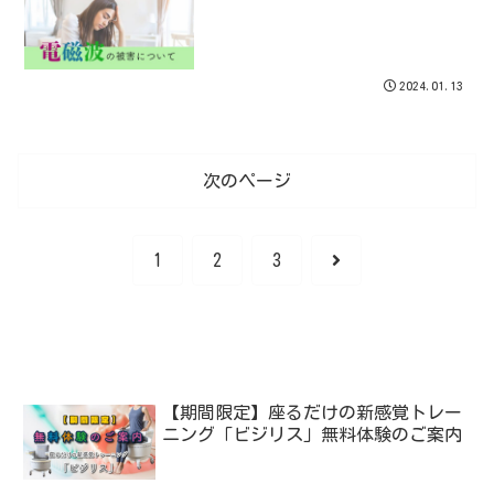
2024.01.13
次のページ
次
1
2
3
へ
【期間限定】座るだけの新感覚トレー
ニング「ビジリス」無料体験のご案内