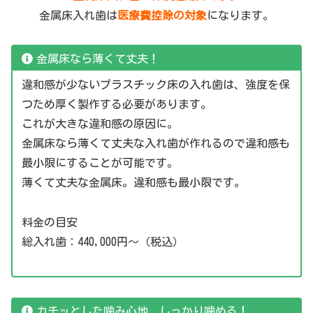
金属床入れ歯は
医療費控除の対象
になります。
金属床なら薄くて丈夫！
違和感が少ないプラスチック床の入れ歯は、強度を保
つため厚く製作する必要があります。
これが大きな違和感の原因に。
金属床なら薄くて丈夫な入れ歯が作れるので違和感も
最小限にすることが可能です。
薄くて丈夫な金属床。違和感も最小限です。
料金の目安
総入れ歯：440,000円〜（税込）
カチッとした噛み心地、しっかり噛める！